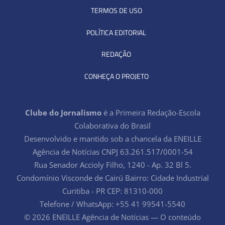
TERMOS DE USO
POLÍTICA EDITORIAL
REDAÇÃO
CONHEÇA O PROJETO
Clube do Jornalismo
é a Primeira Redação-Escola
Colaborativa do Brasil
Desenvolvido e mantido sob a chancela da ENEILLE
Agência de Notícias CNPJ 63.261.517/0001-54
Rua Senador Accioly Filho, 1240 - Ap. 32 Bl 5.
Condomínio Visconde de Cairú Bairro: Cidade Industrial
Curitiba - PR CEP: 81310-000
Telefone / WhatsApp: +55 41 99541-5540
© 2026 ENEILLE Agência de Notícias — O conteúdo