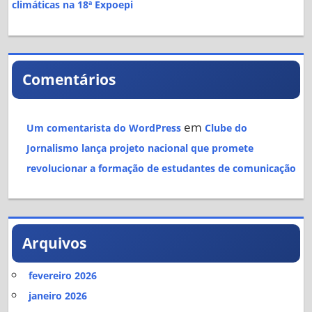
climáticas na 18ª Expoepi
Comentários
em
Um comentarista do WordPress
Clube do
Jornalismo lança projeto nacional que promete
revolucionar a formação de estudantes de comunicação
Arquivos
fevereiro 2026
janeiro 2026