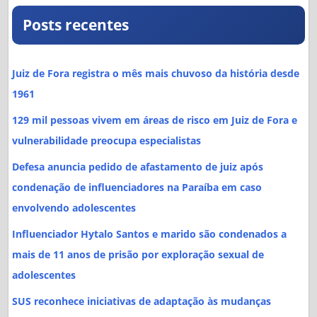
Posts recentes
Juiz de Fora registra o mês mais chuvoso da história desde
1961
129 mil pessoas vivem em áreas de risco em Juiz de Fora e
vulnerabilidade preocupa especialistas
Defesa anuncia pedido de afastamento de juiz após
condenação de influenciadores na Paraíba em caso
envolvendo adolescentes
Influenciador Hytalo Santos e marido são condenados a
mais de 11 anos de prisão por exploração sexual de
adolescentes
SUS reconhece iniciativas de adaptação às mudanças