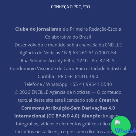
CONHEÇA O PROJETO
Clube do Jornalismo
é a Primeira Redação-Escola
Colaborativa do Brasil
Desenvolvido e mantido sob a chancela da ENEILLE
Agência de Notícias CNPJ 63.261.517/0001-54
Rua Senador Accioly Filho, 1240 - Ap. 32 Bl 5.
Condomínio Visconde de Cairú Bairro: Cidade Industrial
Curitiba - PR CEP: 81310-000
Telefone / WhatsApp: +55 41 99541-5540
© 2026 ENEILLE Agência de Notícias — O conteúdo
textual deste site está licenciado sob a
Creative
Commons Atribuição-Sem Derivações 4.0
Internacional (CC BY-ND 4.0)
.
Atenção:
Imagens,
fotografias, vídeos e elementos gráficos não estão
incluídos nesta licença e possuem direitos autorais