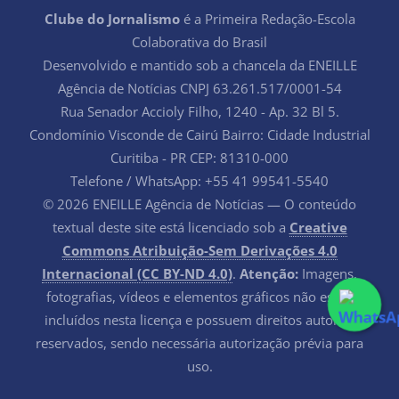
Clube do Jornalismo
é a Primeira Redação-Escola
Colaborativa do Brasil
Desenvolvido e mantido sob a chancela da ENEILLE
Agência de Notícias CNPJ 63.261.517/0001-54
Rua Senador Accioly Filho, 1240 - Ap. 32 Bl 5.
Condomínio Visconde de Cairú Bairro: Cidade Industrial
Curitiba - PR CEP: 81310-000
Telefone / WhatsApp: +55 41 99541-5540
© 2026 ENEILLE Agência de Notícias — O conteúdo
textual deste site está licenciado sob a
Creative
Commons Atribuição-Sem Derivações 4.0
Internacional (CC BY-ND 4.0)
.
Atenção:
Imagens,
fotografias, vídeos e elementos gráficos não estão
incluídos nesta licença e possuem direitos autorais
reservados, sendo necessária autorização prévia para
uso.