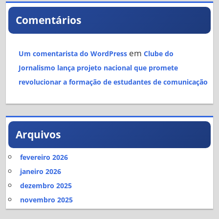
Comentários
em
Um comentarista do WordPress
Clube do
Jornalismo lança projeto nacional que promete
revolucionar a formação de estudantes de comunicação
Arquivos
fevereiro 2026
janeiro 2026
dezembro 2025
novembro 2025